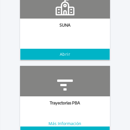
SUNA
Abrir
Trayectorias PBA
Más Información