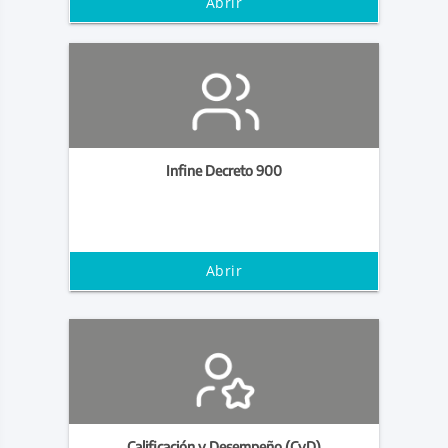
Abrir
Infine Decreto 900
Abrir
Calificación y Desempeño (CyD)