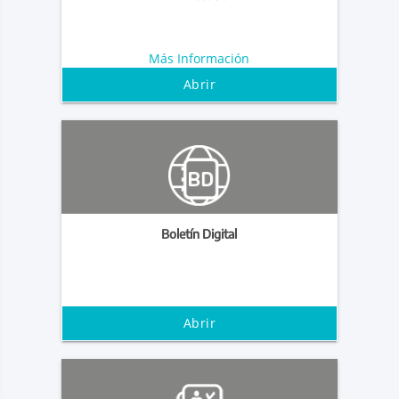
Más Información
Abrir
Boletín Digital
Abrir