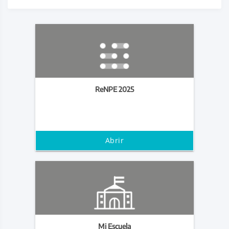
ReNPE 2025
Abrir
Mi Escuela