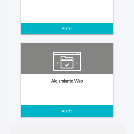
Abrir
Alojamiento Web
Abrir